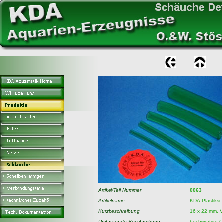
Artikel/Teil Nummer
0063
Artikelname
KDA-Plastiksc
Kurzbeschreibung
16 x 22 mm, 
Umfassende Beschreibung
hochwertige Q