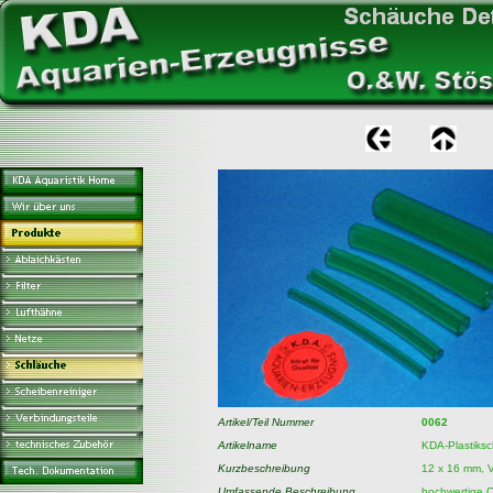
Artikel/Teil Nummer
0062
Artikelname
KDA-Plastiksc
Kurzbeschreibung
12 x 16 mm, 
Umfassende Beschreibung
hochwertige Q