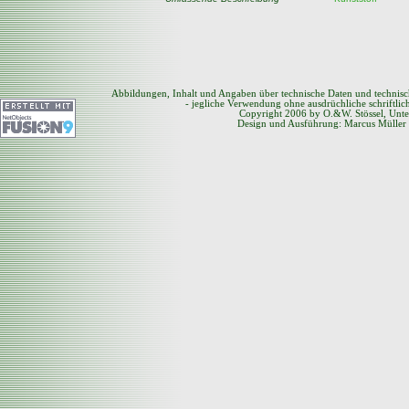
Abbildungen, Inhalt und Angaben über technische Daten und technis
- jegliche Verwendung ohne ausdrüchliche schriftli
Copyright 2006 by O.&W. Stössel, Unte
Design und Ausführung: Marcus Müller