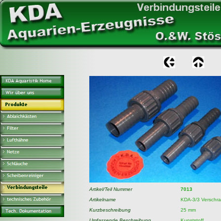
Artikel/Teil Nummer
7013
Artikelname
KDA-3/3 Verschr
Kurzbeschreibung
25 mm
Umfassende Beschreibung
Kunststoff