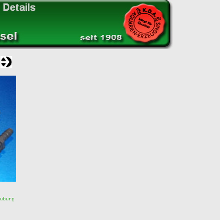
aubung