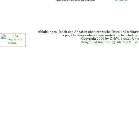
Abbildungen, Inhalt und Angaben über technische Daten und technis
- jegliche Verwendung ohne ausdrüchliche schriftli
Copyright 2006 by O.&W. Stössel, Unte
Design und Ausführung: Marcus Müller