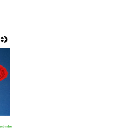
erbinder