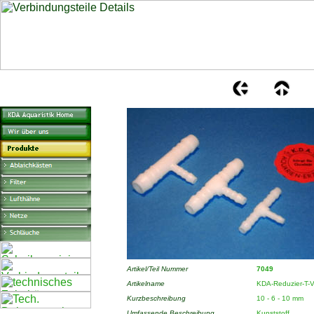
Artikel/Teil Nummer
7049
Artikelname
KDA-Reduzier-T-V
Kurzbeschreibung
10 - 6 - 10 mm
Umfassende Beschreibung
Kunststoff