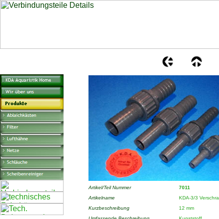
Artikel/Teil Nummer
7011
Artikelname
KDA-3/3 Verschr
Kurzbeschreibung
12 mm
Umfassende Beschreibung
Kunststoff