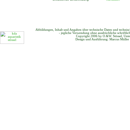
Abbildungen, Inhalt und Angaben über technische Daten und technis
- jegliche Verwendung ohne ausdrüchliche schriftli
Copyright 2006 by O.&W. Stössel, Unte
Design und Ausführung: Marcus Müller