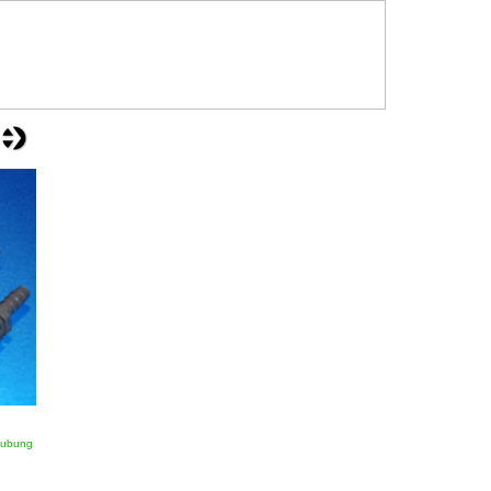
aubung