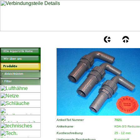
Artikel/Teil Nummer
7021
Artikelname
KDA-3/3 Reduzie
Kurzbeschreibung
25 - 12 mm
Umfassende Beschreibung
Kunststoff