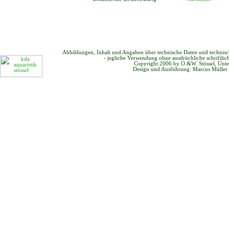
Abbildungen, Inhalt und Angaben über technische Daten und technis
- jegliche Verwendung ohne ausdrüchliche schriftli
Copyright 2006 by O.&W. Stössel, Unte
Design und Ausführung: Marcus Müller