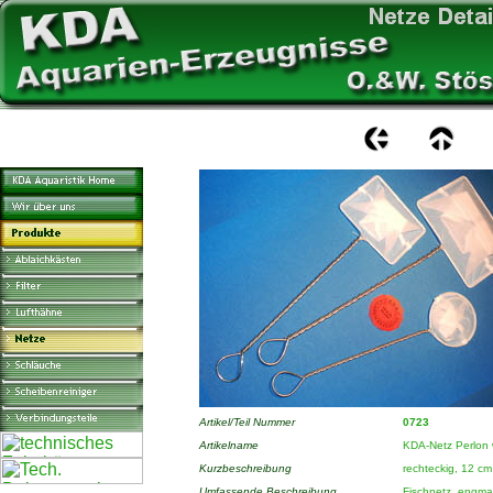
Artikel/Teil Nummer
0723
Artikelname
KDA-Netz Perlon 
Kurzbeschreibung
rechteckig, 12 cm
Umfassende Beschreibung
Fischnetz, engma