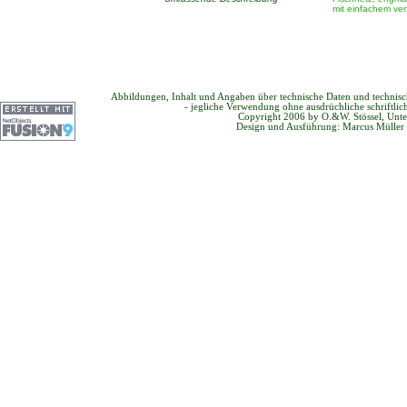
mit einfachem ver
Abbildungen, Inhalt und Angaben über technische Daten und technis
- jegliche Verwendung ohne ausdrüchliche schriftli
Copyright 2006 by O.&W. Stössel, Unte
Design und Ausführung: Marcus Müller