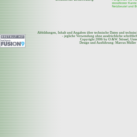
stossfester Kante,
Netzbeutel und B
Abbildungen, Inhalt und Angaben über technische Daten und technis
- jegliche Verwendung ohne ausdrüchliche schriftli
Copyright 2006 by O.&W. Stössel, Unte
Design und Ausführung: Marcus Müller