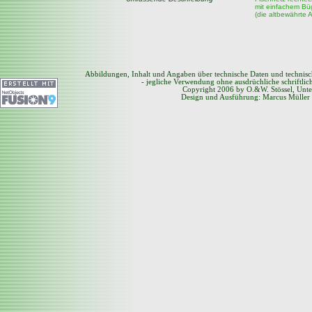
mit einfachem Büg
(die altbewährte 
Abbildungen, Inhalt und Angaben über technische Daten und technis
- jegliche Verwendung ohne ausdrüchliche schriftli
Copyright 2006 by O.&W. Stössel, Unte
Design und Ausführung: Marcus Müller