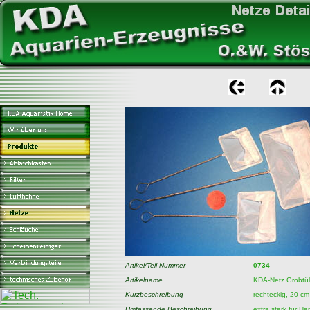
Artikel/Teil Nummer
0734
Artikelname
KDA-Netz Grobtül
Kurzbeschreibung
rechteckig, 20 cm
Umfassende Beschreibung
extra stark für H