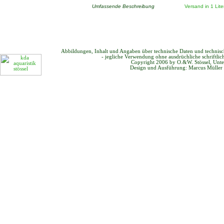
Umfassende Beschreibung
Versand in 1 Lit
Abbildungen, Inhalt und Angaben über technische Daten und technis
- jegliche Verwendung ohne ausdrüchliche schriftli
Copyright 2006 by O.&W. Stössel, Unte
Design und Ausführung: Marcus Müller