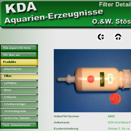
Artikel/Teil Nummer
4402
Artikelname
KDA-Anti-Nitrat-Fi
Kurzbeschreibung
Grösse 2, für ca.