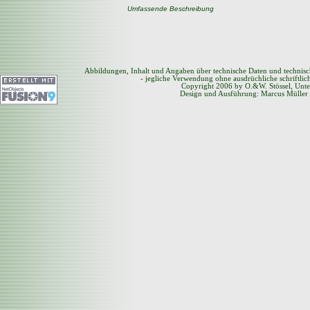
Umfassende Beschreibung
Abbildungen, Inhalt und Angaben über technische Daten und technis
- jegliche Verwendung ohne ausdrüchliche schriftli
Copyright 2006 by O.&W. Stössel, Unte
Design und Ausführung: Marcus Müller