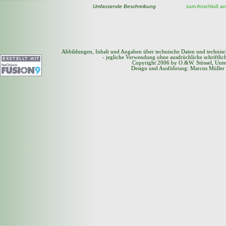
Umfassende Beschreibung
zum Anschluß an
Abbildungen, Inhalt und Angaben über technische Daten und technis
- jegliche Verwendung ohne ausdrüchliche schriftli
Copyright 2006 by O.&W. Stössel, Unte
Design und Ausführung: Marcus Müller