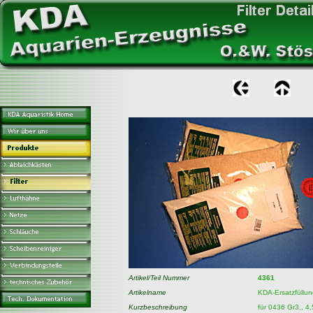
Artikel/Teil Nummer
4361
Artikelname
KDA-Ersatzfüllu
Kurzbeschreibung
für 0436 Gr3., 4,