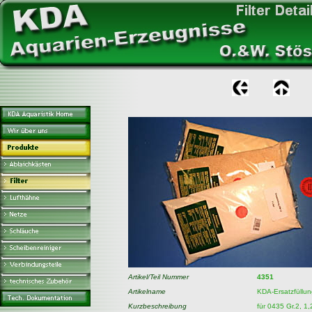
Artikel/Teil Nummer
4351
Artikelname
KDA-Ersatzfüllu
Kurzbeschreibung
für 0435 Gr.2, 1,